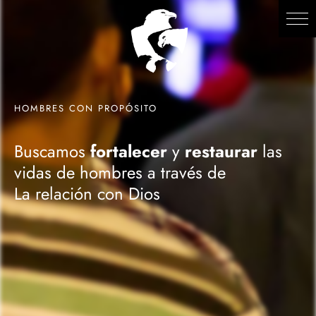
HOMBRES CON PROPÓSITO
Buscamos
fortalecer
y
restaurar
las
vidas de hombres a través de
La relación con Dios