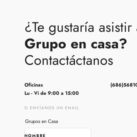
¿Te gustaría asistir
Grupo en casa?
Contactáctanos
Oficinas
(686)5681
Lu - Vi de 9:00 a 15:00
O ENVÍANOS UN EMAIL
Grupos en Casa
NOMBRE