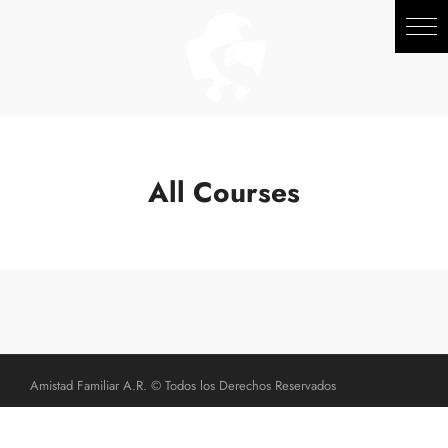
All Courses
Amistad Familiar A.R. © Todos los Derechos Reservados